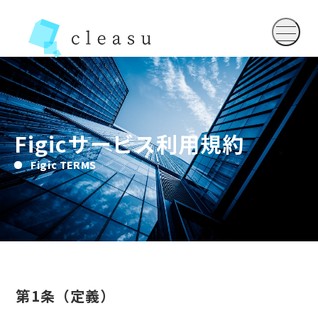
Figicサービス利用規約
Figic TERMS
第1条（定義）