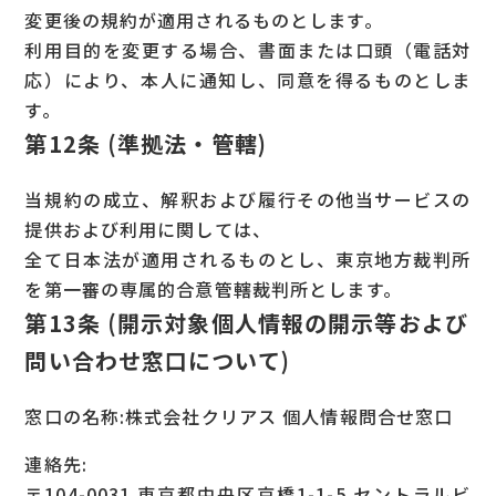
変更後の規約が適用されるものとします。
利用目的を変更する場合、書面または口頭（電話対
応）により、本人に通知し、同意を得るものとしま
す。
第12条 (準拠法・管轄)
当規約の成立、解釈および履行その他当サービスの
提供および利用に関しては、
全て日本法が適用されるものとし、東京地方裁判所
を第一審の専属的合意管轄裁判所とします。
第13条 (開示対象個人情報の開示等および
問い合わせ窓口について)
窓口の名称:株式会社クリアス 個人情報問合せ窓口
連絡先:
〒104-0031 東京都中央区京橋1-1-5 セントラルビ