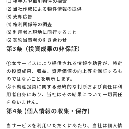
⑴ 相手方や取引物件の探索
⑵ 当社作成による物件情報の提供
⑶ 売却広告
⑷ 権利関係等の調査
⑸ 利用者と現地に同行すること
⑹ 契約当事者の引き合わせ
第3条（投資成果の非保証）
①本サービスにより提供される情報や助言が、特定
の投資成果、収益、資産価値の向上等を保証するも
のではないことを明示します。
②不動産投資に関する最終的な判断および責任は利
用者自身にあり、当社はその結果について一切責任
を負いません。
第4条 (個人情報の収集・保存)
当サービスを利用いただくにあたり、当社は個人情